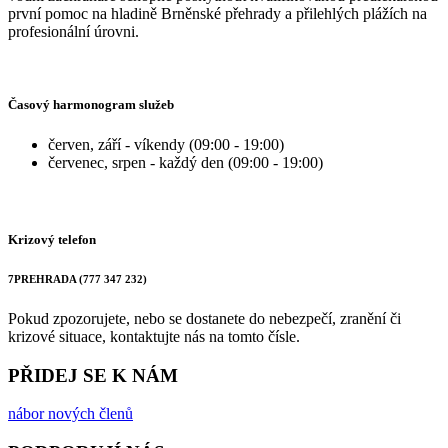
první pomoc na hladině Brněnské přehrady a přilehlých plážích na
profesionální úrovni.
Časový harmonogram služeb
červen, září - víkendy (09:00 - 19:00)
červenec, srpen - každý den (09:00 - 19:00)
Krizový telefon
7PREHRADA (777 347 232)
Pokud zpozorujete, nebo se dostanete do nebezpečí, zranění či
krizové situace, kontaktujte nás na tomto čísle.
PŘIDEJ SE K NÁM
nábor nových členů