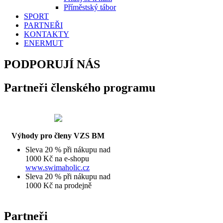
Příměstský tábor
SPORT
PARTNEŘI
KONTAKTY
ENERMUT
PODPORUJÍ NÁS
Partneři členského programu
Výhody pro členy VZS BM
Sleva 20 % při nákupu nad
1000 Kč na e-shopu
www.swimaholic.cz
Sleva 20 % při nákupu nad
1000 Kč na prodejně
Partneři