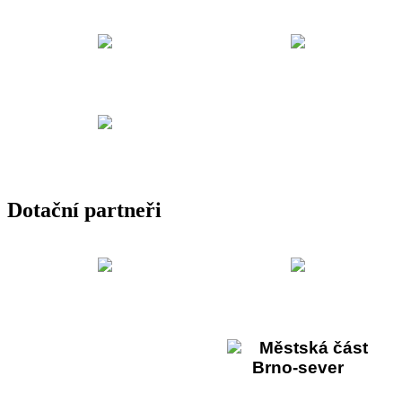
Dotační partneři
Městská část
Brno-sever