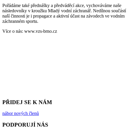
Pořádáme také přednášky a předváděcí akce, vychováváme naše
následovníky v kroužku Mladý vodní záchranář. Nedílnou součástí
naší činnosti je i propagace a aktivní účast na závodech ve vodním
záchranném sportu.
Více o nás: www.vzs-brno.cz
PŘIDEJ SE K NÁM
nábor nových členů
PODPORUJÍ NÁS