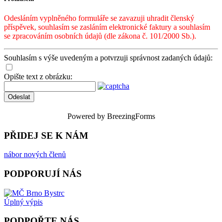
Odesláním vyplněného formuláře se zavazuji uhradit členský
příspěvek, souhlasím se zasláním elektronické faktury a souhlasím
se zpracováním osobních údajů (dle zákona č. 101/2000 Sb.).
Souhlasím s výše uvedeným a potvrzuji správnost zadaných údajů:
Opište text z obrázku:
Odeslat
Powered by BreezingForms
PŘIDEJ SE K NÁM
nábor nových členů
PODPORUJÍ NÁS
Úplný výpis
PODPOŘTE NÁS